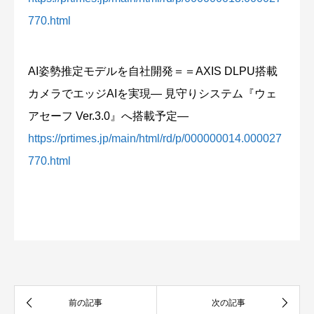
770.html
AI姿勢推定モデルを自社開発＝＝AXIS DLPU搭載
カメラでエッジAIを実現― 見守りシステム『ウェ
アセーフ Ver.3.0』へ搭載予定―
https://prtimes.jp/main/html/rd/p/000000014.000027
770.html