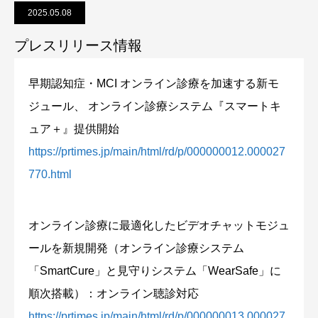
2025.05.08
プレスリリース情報
早期認知症・MCI オンライン診療を加速する新モ
ジュール、 オンライン診療システム『スマートキ
ュア＋』提供開始
https://prtimes.jp/main/html/rd/p/000000012.000027
770.html
オンライン診療に最適化したビデオチャットモジュ
ールを新規開発（オンライン診療システム
「SmartCure」と見守りシステム「WearSafe」に
順次搭載）：オンライン聴診対応
https://prtimes.jp/main/html/rd/p/000000013.000027